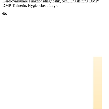
Kardiovaskuläre Funktionsdiagnostik, Schulungsleitung DMP/
DMP-Trainerin, Hygienebeauftragte