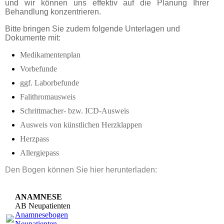
und wir können uns effektiv auf die Planung Ihrer
Behandlung konzentrieren.
​Bitte bringen Sie zudem folgende Unterlagen und
Dokumente mit:
Medikamentenplan
Vorbefunde
ggf. Laborbefunde
Falithromausweis
Schrittmacher- bzw. ICD-Ausweis
Ausweis von künstlichen Herzklappen
Herzpass
Allergiepass
Den Bogen können Sie hier herunterladen:
ANAMNESE
AB Neupatienten
Anamnesebogen
Neupatienten