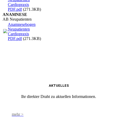
Cardiopraxis
PDF.pdf
(271.3KB)
ANAMNESE
AB Neupatienten
Anamnesebogen
Neupatienten
Cardiopraxis
PDF.pdf
(271.3KB)
AKTUELLES
Ihr direkter Draht zu aktuellen Informationen.
mehr >