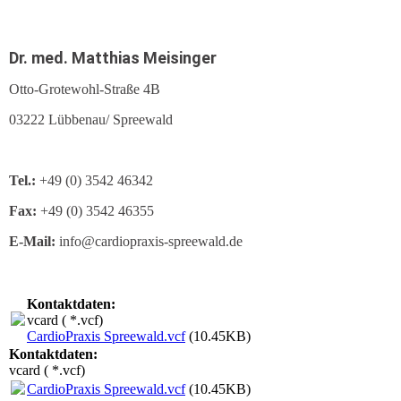
Dr. med. Matthias Meisinger
Otto-Grotewohl-Straße 4B
03222 Lübbenau/ Spreewald
Tel.:
+49 (0) 3542 46342
Fax:
+49 (0) 3542 46355
E-Mail:
info@cardiopraxis-spreewald.de
Kontaktdaten:
vcard ( *.vcf)
CardioPraxis Spreewald.vcf
(10.45KB)
Kontaktdaten:
vcard ( *.vcf)
CardioPraxis Spreewald.vcf
(10.45KB)