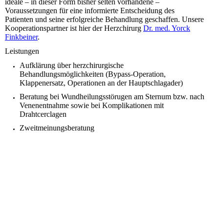
ideale – in dieser Form bisher selten vorhandene –
Voraussetzungen für eine informierte Entscheidung des
Patienten und seine erfolgreiche Behandlung geschaffen. Unsere
Kooperationspartner ist hier der Herzchirurg
Dr. med. Yorck
Finkbeiner
.
Leistungen
Aufklärung über herzchirurgische
Behandlungsmöglichkeiten (Bypass-Operation,
Klappenersatz, Operationen an der Hauptschlagader)
Beratung bei Wundheilungsstörugen am Sternum bzw. nach
Venenentnahme sowie bei Komplikationen mit
Drahtcerclagen
Zweitmeinungsberatung