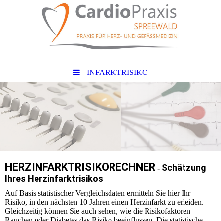
INFARKTRISIKO
HERZINFARKTRISIKORECHNER
Schätzung
-
Ihres Herzinfarktrisikos
Auf Basis statistischer Vergleichsdaten ermitteln Sie hier Ihr
Risiko, in den nächsten 10 Jahren einen Herzinfarkt zu erleiden.
Gleichzeitig können Sie auch sehen, wie die Risikofaktoren
Rauchen oder Diabetes das Risiko beeinflussen. Die statistische